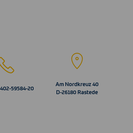
Am Nordkreuz 40
4402-59584-20
D-26180 Rastede