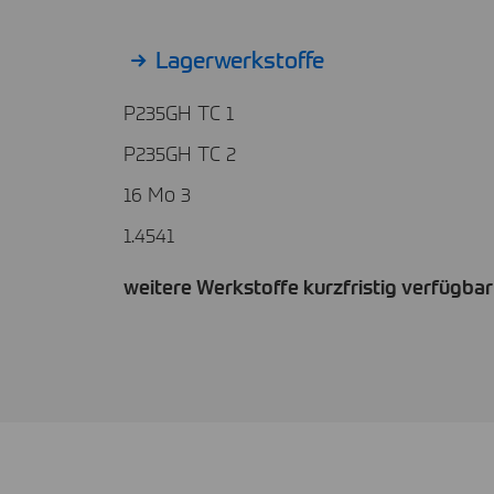
Lagerwerkstoffe
P235GH TC 1
P235GH TC 2
16 Mo 3
1.4541
weitere Werkstoffe kurzfristig verfügbar