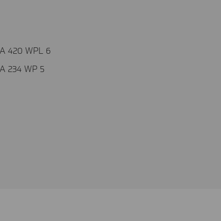
A 420 WPL 6
A 234 WP 5