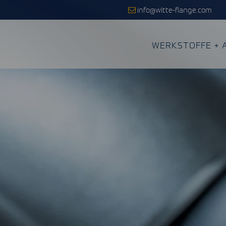
info@witte-flange.com
WERKSTOFFE + 