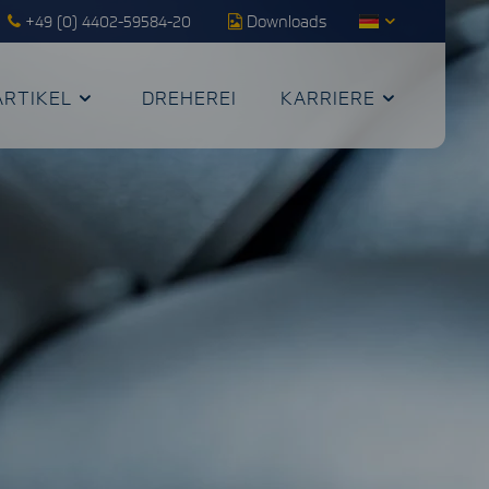
+49 (0) 4402-59584-20
Downloads
ARTIKEL
DREHEREI
KARRIERE