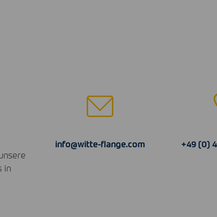
info@witte-flange.com
+49 (0) 
 unsere
 in