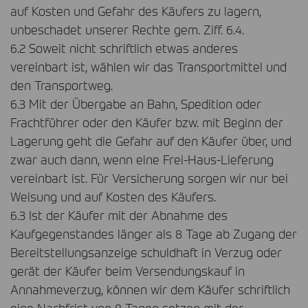
auf Kosten und Gefahr des Käufers zu lagern,
unbeschadet unserer Rechte gem. Ziff. 6.4.
6.2 Soweit nicht schriftlich etwas anderes
vereinbart ist, wählen wir das Transportmittel und
den Transportweg.
6.3 Mit der Übergabe an Bahn, Spedition oder
Frachtführer oder den Käufer bzw. mit Beginn der
Lagerung geht die Gefahr auf den Käufer über, und
zwar auch dann, wenn eine Frei-Haus-Lieferung
vereinbart ist. Für Versicherung sorgen wir nur bei
Weisung und auf Kosten des Käufers.
6.3 Ist der Käufer mit der Abnahme des
Kaufgegenstandes länger als 8 Tage ab Zugang der
Bereitstellungsanzeige schuldhaft in Verzug oder
gerät der Käufer beim Versendungskauf in
Annahmeverzug, können wir dem Käufer schriftlich
eine Nachfrist von 8 Tagen setzen mit der