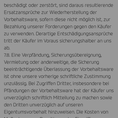
beschädigt oder zerstört, sind daraus resultierende
Ersatzansprüche zur Wiederherstellung der
Vorbehaltsware, sofern diese nicht möglich ist, zur
Bezahlung unserer Forderungen gegen den Käufer
zu verwenden. Derartige Entschädigungsansprüche
tritt der Käufer im Voraus sicherungshalber an uns
ab.
7.8. Eine Verpfändung, Sicherungsübereignung,
Vermietung oder anderweitige, die Sicherung
beeinträchtigende Überlassung der Vorbehaltsware
ist ohne unsere vorherige schriftliche Zustimmung
unzulässig. Bei Zugriffen Dritter, insbesondere bei
Pfändungen der Vorbehaltsware hat der Käufer uns
unverzüglich schriftlich Mitteilung zu machen sowie
den Dritten unverzüglich auf unseren
Eigentumsvorbehalt hinzuweisen. Die Kosten von