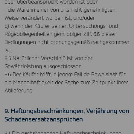
oder überbeansprucht worden ist oder
- die Ware in einer von uns nicht genehmigten
Weise verändert worden ist; und/oder
b) wenn der Käufer seinen Untersuchungs- und
Rügeobliegenheiten gem. obiger Ziff. 6.6 dieser
Bedingungen nicht ordnungsgemäß nachgekommen
ist.
8.5 Natürlicher Verschleiß ist von der
Gewährleistung ausgeschlossen.
8.6 Der Käufer trifft in jedem Fall de Beweislast für
die Mangelhaftigkeit der Sache zum Zeitpunkt ihrer
Ablieferung.
9. Haftungsbeschränkungen, Verjährung von
Schadensersatzansprüchen
9.1 Die nachstehenden Haftungsbeschränkungen