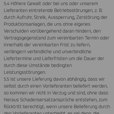
5.4 Höhere Gewalt oder bei uns oder unserem
Lieferanten eintretende Betriebsstörungen, z. B.
durch Aufruhr, Streik, Aussperrung, Zerstörung der
Produktionsanlagen, die uns ohne eigenes
Verschulden vorübergehend daran hindern, den
Vertragsgegenstand zum vereinbarten Termin oder
innerhalb der vereinbarten Frist zu liefern,
verlängern verbindliche und unverbindliche
Liefertermine und Lieferfristen um die Dauer der
durch diese Umstände bedingten
Leistungsstörungen.
5.5 Ist unsere Lieferung davon abhängig, dass wir
selbst durch einen Vorlieferanten beliefert werden,
so kommen wir nicht in Verzug und sind, ohne dass
hieraus Schadensersatzansprüche entstehen, zum
Rücktritt berechtigt, wenn unsere Belieferung durch
den Vorlieferanten unterbleibt, es sei denn, die