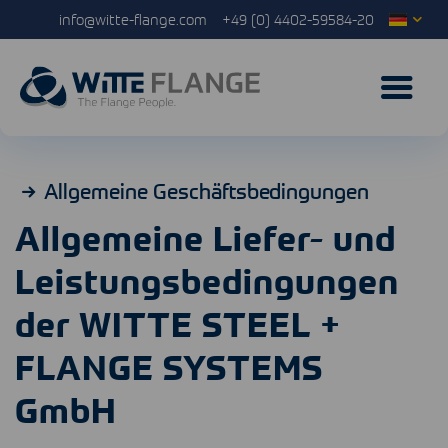
info@witte-flange.com
+49 (0) 4402-59584-20
Allgemeine Geschäftsbedingungen
Allgemeine Liefer- und
Leistungsbedingungen
der WITTE STEEL +
FLANGE SYSTEMS
GmbH